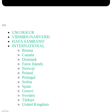
UM OKKUR
VIÐMIÐUNARVERÐ
HAFA SAMBAND
INTERNATIONAL
Bosnia
Canada
Denmark
Faroe Islands
Norway
Poland
Portugal
Serbia
Spain
Greece
Sweden
Türkiye
United Kingdom