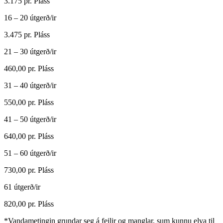
3.175 pr. Pláss
16 – 20 útgerð/ir
3.475 pr. Pláss
21 – 30
útgerð/ir
460,00 pr. Pláss
31 – 40
útgerð/ir
550,00 pr. Pláss
41 – 50
útgerð/ir
640,00 pr. Pláss
51 – 60
útgerð/ir
730,00 pr. Pláss
61
útgerð/ir
820,00 pr. Pláss
*Vandametingin grundar seg á feilir og manglar, sum kunnu elva til