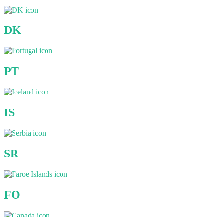
DK
PT
IS
SR
FO