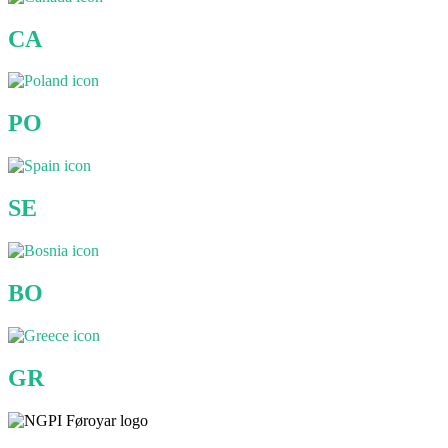
CA
PO
SE
BO
GR