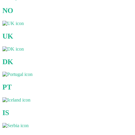
NO
UK
DK
PT
IS