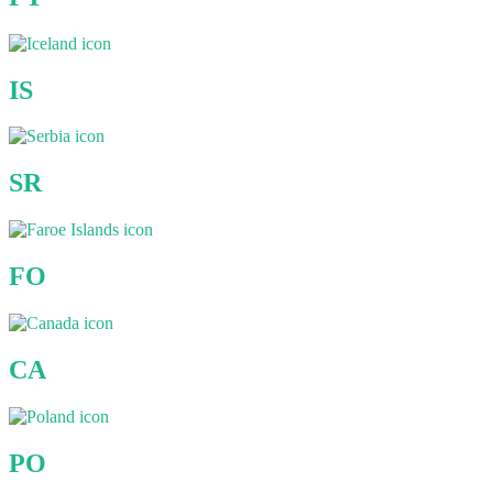
IS
SR
FO
CA
PO