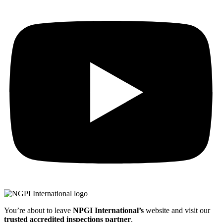
You’re about to leave
NPGI International’s
website and visit our
trusted accredited inspections partner
.