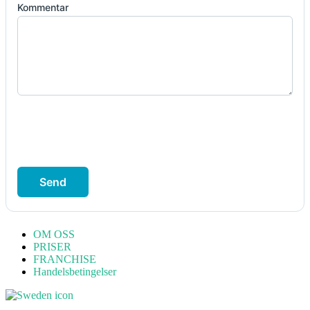
Kommentar
Send
OM OSS
PRISER
FRANCHISE
Handelsbetingelser