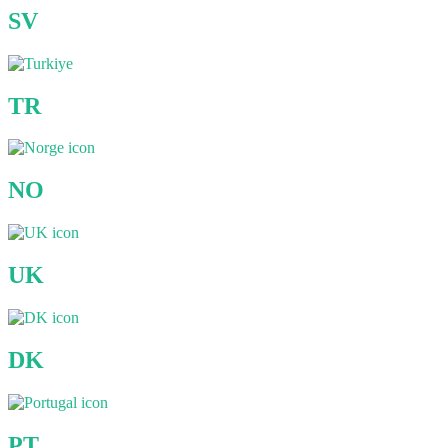
SV
TR
NO
UK
DK
PT