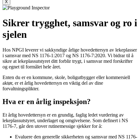
X
Sikrer trygghet, samsvar og ro i
sjelen
Hos NPGI leverer vi sakkyndige årlige hovedettersyn av lekeplasser
i samsvar med NS 1176-1:2017 og NS 1176-7:2020. Vi bidrar til å
sikre at lekeplassutstyret ditt forblir trygt, i samsvar med forskrifter
og egnet til formålet hele året.
Enten du er en kommune, skole, boligutbygger eller kommersiell
aktør, er et årlig hovedettersyn en viktig del av dine
forvaltningsplikter.
Hva er en årlig inspeksjon?
Et årlig hovedettersyn er en grundig, faglig ledet vurdering av
lekeplassutstyret, underlaget og omgivelsene. Som definert i NS
1176-7, går den utover rutinemessige sjekker for å:
Evaluere den generelle sikkerheten og samsvar med NS 1176-