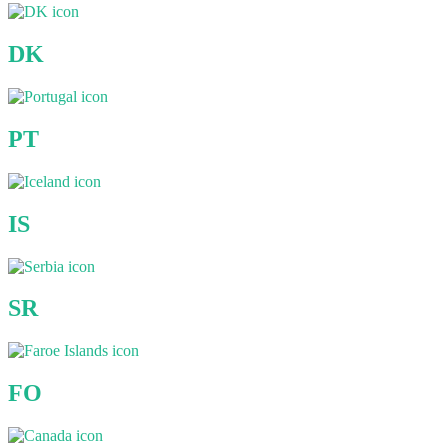
DK
PT
IS
SR
FO