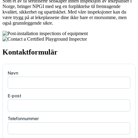
Som et av få sertifiserte selskaper innen inspeksjon av lekeplasser i
Norge, bringer NPGI med seg en forpliktelse til fremragende
kvalitet, sikkerhet og upartiskhet. Med våre inspeksjoner kan du
være trygg på at lekeplassene dine ikke bare er morsomme, men
også grunnleggende sikre.
Kontaktformulär
Navn
E-post
Telefonnummer