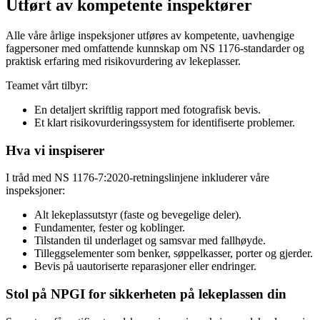
Utført av kompetente inspektører
Alle våre årlige inspeksjoner utføres av kompetente, uavhengige
fagpersoner med omfattende kunnskap om NS 1176-standarder og
praktisk erfaring med risikovurdering av lekeplasser.
Teamet vårt tilbyr:
En detaljert skriftlig rapport med fotografisk bevis.
Et klart risikovurderingssystem for identifiserte problemer.
Hva vi inspiserer
I tråd med NS 1176-7:2020-retningslinjene inkluderer våre
inspeksjoner:
Alt lekeplassutstyr (faste og bevegelige deler).
Fundamenter, fester og koblinger.
Tilstanden til underlaget og samsvar med fallhøyde.
Tilleggselementer som benker, søppelkasser, porter og gjerder.
Bevis på uautoriserte reparasjoner eller endringer.
Stol på NPGI for sikkerheten på lekeplassen din