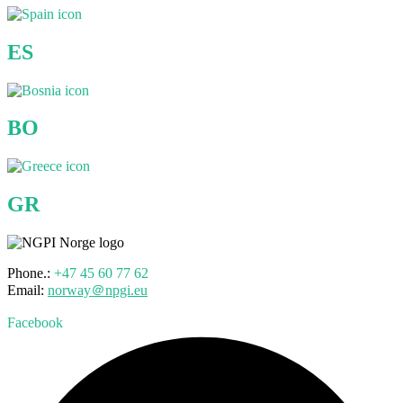
ES
BO
GR
Phone.:
+47 45 60 77 62
Email:
norway＠npgi.eu
Facebook